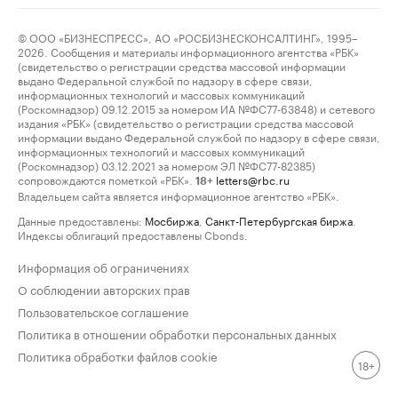
© ООО «БИЗНЕСПРЕСС», АО «РОСБИЗНЕСКОНСАЛТИНГ», 1995–
2026. Сообщения и материалы информационного агентства «РБК»
(свидетельство о регистрации средства массовой информации
выдано Федеральной службой по надзору в сфере связи,
информационных технологий и массовых коммуникаций
(Роскомнадзор) 09.12.2015 за номером ИА №ФС77-63848) и сетевого
издания «РБК» (свидетельство о регистрации средства массовой
информации выдано Федеральной службой по надзору в сфере связи,
информационных технологий и массовых коммуникаций
(Роскомнадзор) 03.12.2021 за номером ЭЛ №ФС77-82385)
сопровождаются пометкой «РБК».
letters@rbc.ru
18+
Владельцем сайта является информационное агентство «РБК».
Данные предоставлены:
Мосбиржа
,
Санкт-Петербургская биржа
.
Индексы облигаций предоставлены Cbonds.
Информация об ограничениях
О соблюдении авторских прав
Пользовательское соглашение
Политика в отношении обработки персональных данных
Политика обработки файлов cookie
18+