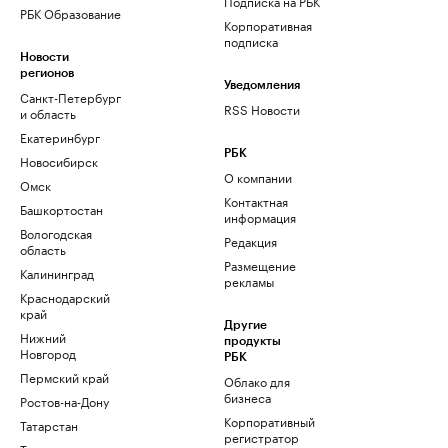
Подписка на РБК
РБК Образование
Корпоративная
подписка
Новости
регионов
Уведомления
Санкт-Петербург
RSS Новости
и область
Екатеринбург
РБК
Новосибирск
О компании
Омск
Контактная
Башкортостан
информация
Вологодская
Редакция
область
Размещение
Калининград
рекламы
Краснодарский
край
Другие
Нижний
продукты
Новгород
РБК
Пермский край
Облако для
бизнеса
Ростов-на-Дону
Корпоративный
Татарстан
регистратор