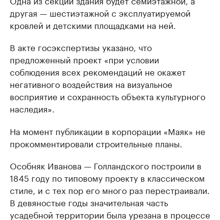
Одна из секций здания будет семиэтажной, а
другая — шестиэтажной с эксплуатируемой
кровлей и детскими площадками на ней.
В акте госэкспертизы указано, что
предложенный проект «при условии
соблюдения всех рекомендаций не окажет
негативного воздействия на визуальное
восприятие и сохранность объекта культурного
наследия».
На момент публикации в корпорации «Маяк» не
прокомментировали строительные планы.
Особняк Иванова — Голландского построили в
1845 году по типовому проекту в классическом
стиле, и с тех пор его много раз перестраивали.
В девяностые годы значительная часть
усадебной территории была урезана в процессе