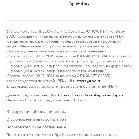
AppGallery
© ООО «БИЗНЕСПРЕСС», АО «РОСБИЗНЕСКОНСАЛТИНГ», 1995–
2026. Сообщения и материалы информационного агентства «РБК»
(свидетельство о регистрации средства массовой информации
выдано Федеральной службой по надзору в сфере связи,
информационных технологий и массовых коммуникаций
(Роскомнадзор) 09.12.2015 за номером ИА №ФС77-63848) и сетевого
издания «РБК» (свидетельство о регистрации средства массовой
информации выдано Федеральной службой по надзору в сфере связи,
информационных технологий и массовых коммуникаций
(Роскомнадзор) 03.12.2021 за номером ЭЛ №ФС77-82385)
сопровождаются пометкой «РБК».
letters@rbc.ru
18+
Владельцем сайта является информационное агентство «РБК».
Данные предоставлены:
Мосбиржа
,
Санкт-Петербургская биржа
.
Индексы облигаций предоставлены Cbonds.
Информация об ограничениях
О соблюдении авторских прав
Пользовательское соглашение
Политика в отношении обработки персональных данных