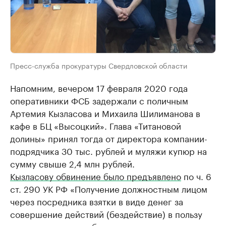
Пресс-служба прокуратуры Свердловской области
Напомним, вечером 17 февраля 2020 года
оперативники ФСБ задержали с поличным
Артемия Кызласова и Михаила Шилиманова в
кафе в БЦ «Высоцкий». Глава «Титановой
долины» принял тогда от директора компании-
подрядчика 30 тыс. рублей и муляжи купюр на
сумму свыше 2,4 млн рублей.
Кызласову обвинение было предъявлено
по ч. 6
ст. 290 УК РФ «Получение должностным лицом
через посредника взятки в виде денег за
совершение действий (бездействие) в пользу
взяткодателя, в особо крупном размере», а