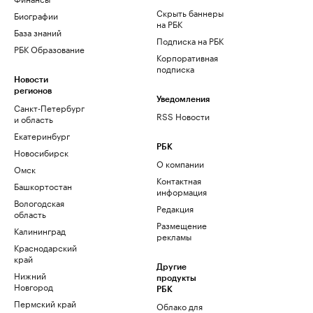
Скрыть баннеры
Биографии
на РБК
База знаний
Подписка на РБК
РБК Образование
Корпоративная
подписка
Новости
регионов
Уведомления
Санкт-Петербург
RSS Новости
и область
Екатеринбург
РБК
Новосибирск
О компании
Омск
Контактная
Башкортостан
информация
Вологодская
Редакция
область
Размещение
Калининград
рекламы
Краснодарский
край
Другие
Нижний
продукты
Новгород
РБК
Пермский край
Облако для