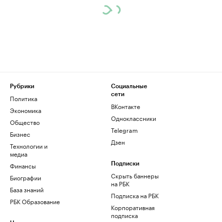
Рубрики
Социальные
сети
Политика
ВКонтакте
Экономика
Одноклассники
Общество
Telegram
Бизнес
Дзен
Технологии и
медиа
Финансы
Подписки
Скрыть баннеры
Биографии
на РБК
База знаний
Подписка на РБК
РБК Образование
Корпоративная
подписка