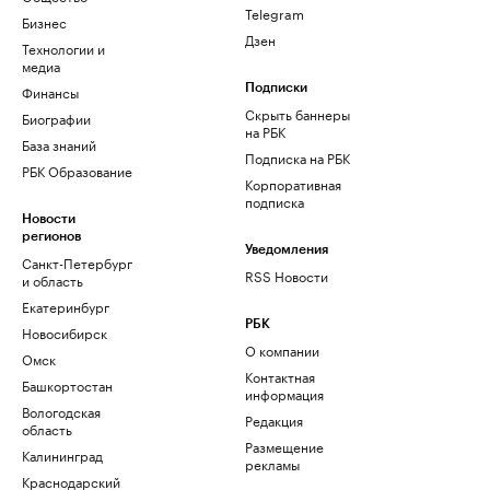
Telegram
Бизнес
Дзен
Технологии и
медиа
Финансы
Подписки
Скрыть баннеры
Биографии
на РБК
База знаний
Подписка на РБК
РБК Образование
Корпоративная
подписка
Новости
регионов
Уведомления
Санкт-Петербург
RSS Новости
и область
Екатеринбург
РБК
Новосибирск
О компании
Омск
Контактная
Башкортостан
информация
Вологодская
Редакция
область
Размещение
Калининград
рекламы
Краснодарский