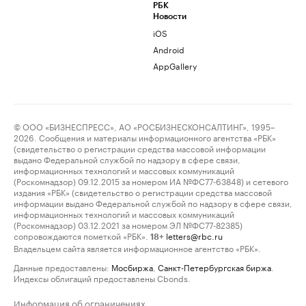
РБК
Новости
iOS
Android
AppGallery
© ООО «БИЗНЕСПРЕСС», АО «РОСБИЗНЕСКОНСАЛТИНГ», 1995–
2026. Сообщения и материалы информационного агентства «РБК»
(свидетельство о регистрации средства массовой информации
выдано Федеральной службой по надзору в сфере связи,
информационных технологий и массовых коммуникаций
(Роскомнадзор) 09.12.2015 за номером ИА №ФС77-63848) и сетевого
издания «РБК» (свидетельство о регистрации средства массовой
информации выдано Федеральной службой по надзору в сфере связи,
информационных технологий и массовых коммуникаций
(Роскомнадзор) 03.12.2021 за номером ЭЛ №ФС77-82385)
сопровождаются пометкой «РБК».
letters@rbc.ru
18+
Владельцем сайта является информационное агентство «РБК».
Данные предоставлены:
Мосбиржа
,
Санкт-Петербургская биржа
.
Индексы облигаций предоставлены Cbonds.
Информация об ограничениях