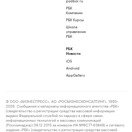
podbor.ru
РБК
Компании
РБК Курсы
Школа
управления
РБК
РБК
Новости
iOS
Android
AppGallery
© ООО «БИЗНЕСПРЕСС», АО «РОСБИЗНЕСКОНСАЛТИНГ», 1995–
2026. Сообщения и материалы информационного агентства «РБК»
(свидетельство о регистрации средства массовой информации
выдано Федеральной службой по надзору в сфере связи,
информационных технологий и массовых коммуникаций
(Роскомнадзор) 09.12.2015 за номером ИА №ФС77-63848) и сетевого
издания «РБК» (свидетельство о регистрации средства массовой