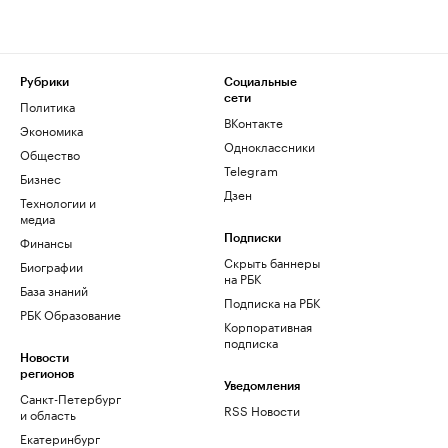
Рубрики
Социальные
сети
Политика
ВКонтакте
Экономика
Одноклассники
Общество
Telegram
Бизнес
Дзен
Технологии и
медиа
Финансы
Подписки
Скрыть баннеры
Биографии
на РБК
База знаний
Подписка на РБК
РБК Образование
Корпоративная
подписка
Новости
регионов
Уведомления
Санкт-Петербург
RSS Новости
и область
Екатеринбург