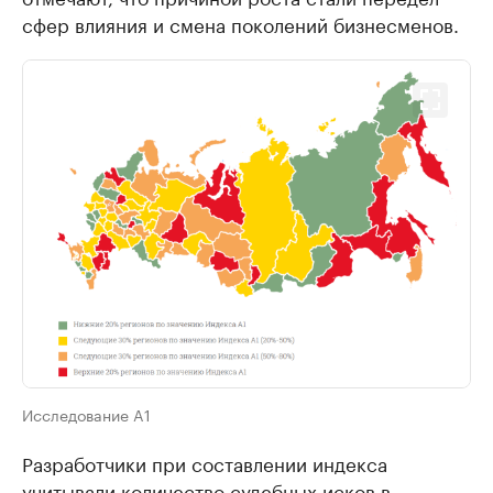
сфер влияния и смена поколений бизнесменов.
Исследование A1
Разработчики при составлении индекса
учитывали количество судебных исков в