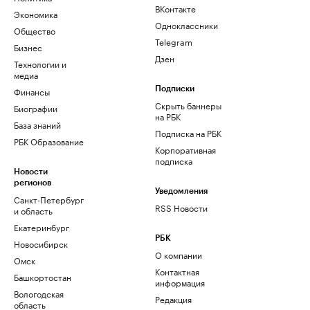
ВКонтакте
Экономика
Одноклассники
Общество
Telegram
Бизнес
Дзен
Технологии и
медиа
Финансы
Подписки
Скрыть баннеры
Биографии
на РБК
База знаний
Подписка на РБК
РБК Образование
Корпоративная
подписка
Новости
регионов
Уведомления
Санкт-Петербург
RSS Новости
и область
Екатеринбург
РБК
Новосибирск
О компании
Омск
Контактная
Башкортостан
информация
Вологодская
Редакция
область