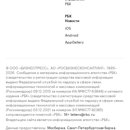
РБК
РБК
Новости
iOS
Android
AppGallery
© ООО «БИЗНЕСПРЕСС», АО «РОСБИЗНЕСКОНСАЛТИНГ», 1995–
2026. Сообщения и материалы информационного агентства «РБК»
(свидетельство о регистрации средства массовой информации
выдано Федеральной службой по надзору в сфере связи,
информационных технологий и массовых коммуникаций
(Роскомнадзор) 09.12.2015 за номером ИА №ФС77-63848) и сетевого
издания «РБК» (свидетельство о регистрации средства массовой
информации выдано Федеральной службой по надзору в сфере связи,
информационных технологий и массовых коммуникаций
(Роскомнадзор) 03.12.2021 за номером ЭЛ №ФС77-82385)
сопровождаются пометкой «РБК».
letters@rbc.ru
18+
Владельцем сайта является информационное агентство «РБК».
Данные предоставлены:
Мосбиржа
,
Санкт-Петербургская биржа
.