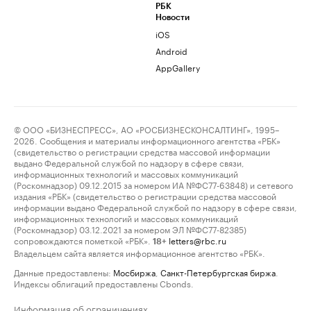
РБК
Новости
iOS
Android
AppGallery
© ООО «БИЗНЕСПРЕСС», АО «РОСБИЗНЕСКОНСАЛТИНГ», 1995–
2026. Сообщения и материалы информационного агентства «РБК»
(свидетельство о регистрации средства массовой информации
выдано Федеральной службой по надзору в сфере связи,
информационных технологий и массовых коммуникаций
(Роскомнадзор) 09.12.2015 за номером ИА №ФС77-63848) и сетевого
издания «РБК» (свидетельство о регистрации средства массовой
информации выдано Федеральной службой по надзору в сфере связи,
информационных технологий и массовых коммуникаций
(Роскомнадзор) 03.12.2021 за номером ЭЛ №ФС77-82385)
сопровождаются пометкой «РБК».
letters@rbc.ru
18+
Владельцем сайта является информационное агентство «РБК».
Данные предоставлены:
Мосбиржа
,
Санкт-Петербургская биржа
.
Индексы облигаций предоставлены Cbonds.
Информация об ограничениях