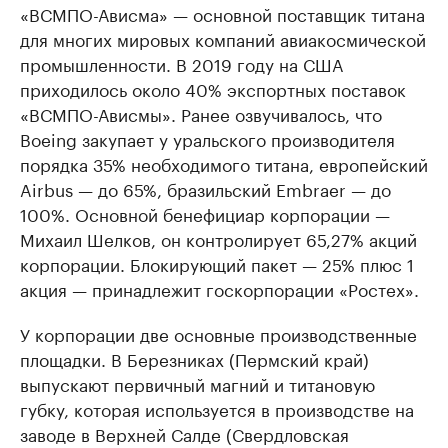
«ВСМПО-Ависма» — основной поставщик титана
для многих мировых компаний авиакосмической
промышленности. В 2019 году на США
приходилось около 40% экспортных поставок
«ВСМПО-Ависмы». Ранее озвучивалось, что
Boeing закупает у уральского производителя
порядка 35% необходимого титана, европейский
Airbus — до 65%, бразильский Embraer — до
100%. Основной бенефициар корпорации —
Михаил Шелков, он контролирует 65,27% акций
корпорации. Блокирующий пакет — 25% плюс 1
акция — принадлежит госкорпорации «Ростех».
У корпорации две основные производственные
площадки. В Березниках (Пермский край)
выпускают первичный магний и титановую
губку, которая используется в производстве на
заводе в Верхней Салде (Свердловская