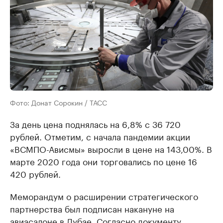
Фото: Донат Сорокин / ТАСС
За день цена поднялась на 6,8% с 36 720
рублей. Отметим, с начала пандемии акции
«ВСМПО-Ависмы» выросли в цене на 143,00%. В
марте 2020 года они торговались по цене 16
420 рублей.
Меморандум о расширении стратегического
партнерства был подписан накануне на
авиасалоне в Дубае. Согласно документу,