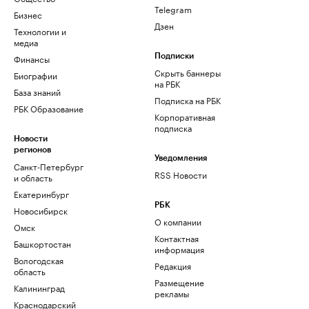
Telegram
Бизнес
Дзен
Технологии и
медиа
Финансы
Подписки
Скрыть баннеры
Биографии
на РБК
База знаний
Подписка на РБК
РБК Образование
Корпоративная
подписка
Новости
регионов
Уведомления
Санкт-Петербург
RSS Новости
и область
Екатеринбург
РБК
Новосибирск
О компании
Омск
Контактная
Башкортостан
информация
Вологодская
Редакция
область
Размещение
Калининград
рекламы
Краснодарский