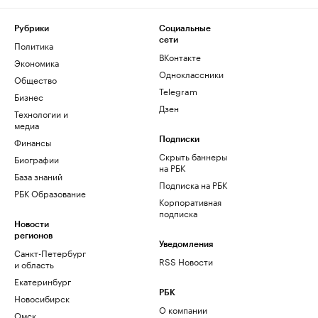
Рубрики
Социальные
сети
Политика
ВКонтакте
Экономика
Одноклассники
Общество
Telegram
Бизнес
Дзен
Технологии и
медиа
Финансы
Подписки
Скрыть баннеры
Биографии
на РБК
База знаний
Подписка на РБК
РБК Образование
Корпоративная
подписка
Новости
регионов
Уведомления
Санкт-Петербург
RSS Новости
и область
Екатеринбург
РБК
Новосибирск
О компании
Омск