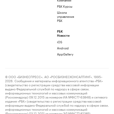
РБК Курсы
Школа
управления
РБК
РБК
Новости
iOS
Android
AppGallery
© ООО «БИЗНЕСПРЕСС», АО «РОСБИЗНЕСКОНСАЛТИНГ», 1995–
2026. Сообщения и материалы информационного агентства «РБК»
(свидетельство о регистрации средства массовой информации
выдано Федеральной службой по надзору в сфере связи,
информационных технологий и массовых коммуникаций
(Роскомнадзор) 09.12.2015 за номером ИА №ФС77-63848) и сетевого
издания «РБК» (свидетельство о регистрации средства массовой
информации выдано Федеральной службой по надзору в сфере связи,
информационных технологий и массовых коммуникаций
(Роскомнадзор) 03.12.2021 за номером ЭЛ №ФС77-82385)