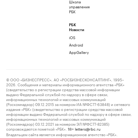
Школа
управления
РБК
РБК
Новости
iOS
Android
AppGallery
© ООО «БИЗНЕСПРЕСС», АО «РОСБИЗНЕСКОНСАЛТИНГ», 1995–
2026. Сообщения и материалы информационного агентства «РБК»
(свидетельство о регистрации средства массовой информации
выдано Федеральной службой по надзору в сфере связи,
информационных технологий и массовых коммуникаций
(Роскомнадзор) 09.12.2015 за номером ИА №ФС77-63848) и сетевого
издания «РБК» (свидетельство о регистрации средства массовой
информации выдано Федеральной службой по надзору в сфере связи,
информационных технологий и массовых коммуникаций
(Роскомнадзор) 03.12.2021 за номером ЭЛ №ФС77-82385)
сопровождаются пометкой «РБК».
letters@rbc.ru
18+
Владельцем сайта является информационное агентство «РБК».