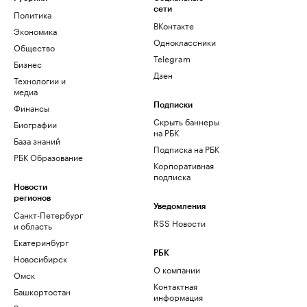
сети
Политика
ВКонтакте
Экономика
Одноклассники
Общество
Telegram
Бизнес
Дзен
Технологии и
медиа
Финансы
Подписки
Скрыть баннеры
Биографии
на РБК
База знаний
Подписка на РБК
РБК Образование
Корпоративная
подписка
Новости
регионов
Уведомления
Санкт-Петербург
RSS Новости
и область
Екатеринбург
РБК
Новосибирск
О компании
Омск
Контактная
Башкортостан
информация