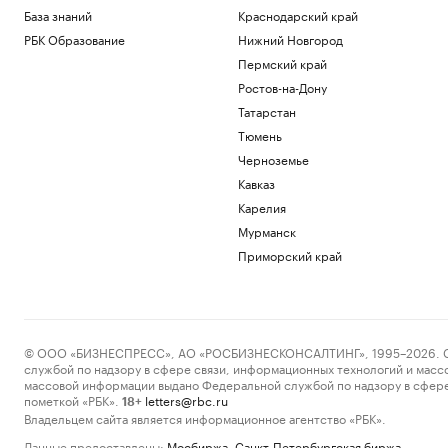
База знаний
Краснодарский край
РБК Образование
Нижний Новгород
Пермский край
Ростов-на-Дону
Татарстан
Тюмень
Черноземье
Кавказ
Карелия
Мурманск
Приморский край
© ООО «БИЗНЕСПРЕСС», АО «РОСБИЗНЕСКОНСАЛТИНГ», 1995–2026. Сообщ
службой по надзору в сфере связи, информационных технологий и масс
массовой информации выдано Федеральной службой по надзору в сфере
пометкой «РБК».
letters@rbc.ru
18+
Владельцем сайта является информационное агентство «РБК».
Данные предоставлены:
Мосбиржа
,
Санкт-Петербургская биржа
.