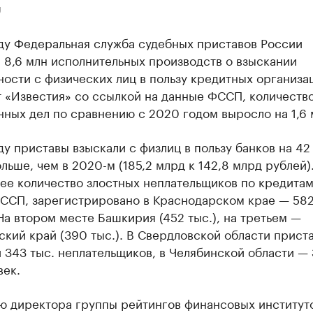
U
оду Федеральная служба судебных приставов России
 8,6 млн исполнительных производств о взыскании
ости с физических лиц в пользу кредитных организац
 «Известия» со ссылкой на данные ФССП, количеств
ных дел по сравнению с 2020 годом выросло на 1,6 
ду приставы взыскали с физлиц в пользу банков на 42
льше, чем в 2020-м (185,2 млрд к 142,8 млрд рублей)
ее количество злостных неплательщиков по кредитам
ССП, зарегистрировано в Краснодарском крае — 582
На втором месте Башкирия (452 тыс.), на третьем —
кий край (390 тыс.). В Свердловской области прист
 343 тыс. неплательщиков, в Челябинской области — 
век.
ю директора группы рейтингов финансовых институт