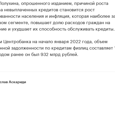
Полухина, опрошенного изданием, причиной роста
ва невыплаченных кредитов становится рост
ванности населения и инфляция, которая наиболее з
вом сегменте, повышает долю расходов граждан на
ие и ухудшает их способность обслуживать кредиты.
 Центробанка на начало января 2022 года, объем
ной задолженности по кредитам физлиц составляет 
одом ранее он был 932 млрд рублей.
слав Аскариди