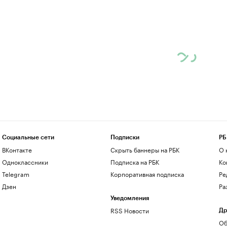
Социальные сети
Подписки
РБ
ВКонтакте
Скрыть баннеры на РБК
О 
Одноклассники
Подписка на РБК
Ко
Telegram
Корпоративная подписка
Ре
Дзен
Ра
Уведомления
RSS Новости
Др
Об