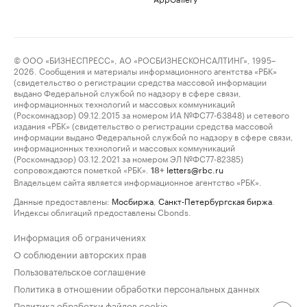
© ООО «БИЗНЕСПРЕСС», АО «РОСБИЗНЕСКОНСАЛТИНГ», 1995–
2026. Сообщения и материалы информационного агентства «РБК»
(свидетельство о регистрации средства массовой информации
выдано Федеральной службой по надзору в сфере связи,
информационных технологий и массовых коммуникаций
(Роскомнадзор) 09.12.2015 за номером ИА №ФС77-63848) и сетевого
издания «РБК» (свидетельство о регистрации средства массовой
информации выдано Федеральной службой по надзору в сфере связи,
информационных технологий и массовых коммуникаций
(Роскомнадзор) 03.12.2021 за номером ЭЛ №ФС77-82385)
сопровождаются пометкой «РБК».
letters@rbc.ru
18+
Владельцем сайта является информационное агентство «РБК».
Данные предоставлены:
Мосбиржа
,
Санкт-Петербургская биржа
.
Индексы облигаций предоставлены Cbonds.
Информация об ограничениях
О соблюдении авторских прав
Пользовательское соглашение
Политика в отношении обработки персональных данных
Политика обработки файлов cookie