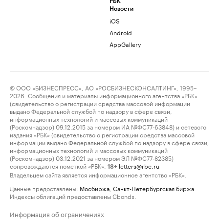
РБК
Новости
iOS
Android
AppGallery
© ООО «БИЗНЕСПРЕСС», АО «РОСБИЗНЕСКОНСАЛТИНГ», 1995–
2026. Сообщения и материалы информационного агентства «РБК»
(свидетельство о регистрации средства массовой информации
выдано Федеральной службой по надзору в сфере связи,
информационных технологий и массовых коммуникаций
(Роскомнадзор) 09.12.2015 за номером ИА №ФС77-63848) и сетевого
издания «РБК» (свидетельство о регистрации средства массовой
информации выдано Федеральной службой по надзору в сфере связи,
информационных технологий и массовых коммуникаций
(Роскомнадзор) 03.12.2021 за номером ЭЛ №ФС77-82385)
сопровождаются пометкой «РБК».
letters@rbc.ru
18+
Владельцем сайта является информационное агентство «РБК».
Данные предоставлены:
Мосбиржа
,
Санкт-Петербургская биржа
.
Индексы облигаций предоставлены Cbonds.
Информация об ограничениях