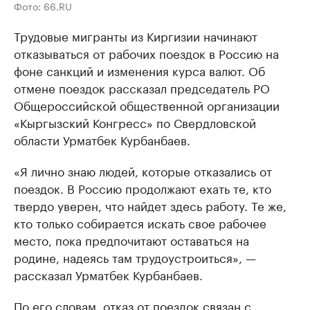
Фото: 66.RU
Трудовые мигранты из Киргизии начинают
отказываться от рабочих поездок в Россию на
фоне санкций и изменения курса валют. Об
отмене поездок рассказал председатель РО
Общероссийской общественной организации
«Кыргызский Конгресс» по Свердловской
области Урматбек Курбанбаев.
«Я лично знаю людей, которые отказались от
поездок. В Россию продолжают ехать те, кто
твердо уверен, что найдет здесь работу. Те же,
кто только собирается искать свое рабочее
место, пока предпочитают оставаться на
родине, надеясь там трудоустроиться», —
рассказал Урматбек Курбанбаев.
По его словам, отказ от поездок связан с