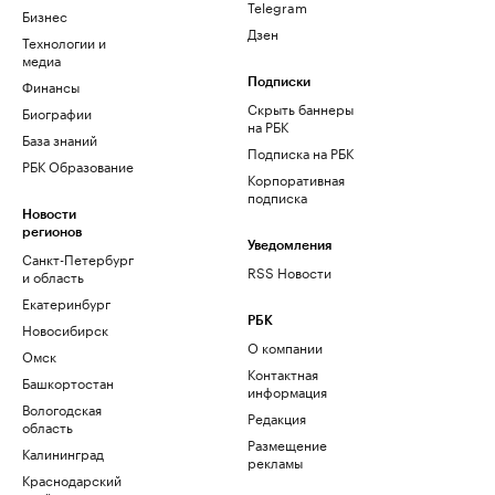
Telegram
Бизнес
Дзен
Технологии и
медиа
Финансы
Подписки
Скрыть баннеры
Биографии
на РБК
База знаний
Подписка на РБК
РБК Образование
Корпоративная
подписка
Новости
регионов
Уведомления
Санкт-Петербург
RSS Новости
и область
Екатеринбург
РБК
Новосибирск
О компании
Омск
Контактная
Башкортостан
информация
Вологодская
Редакция
область
Размещение
Калининград
рекламы
Краснодарский