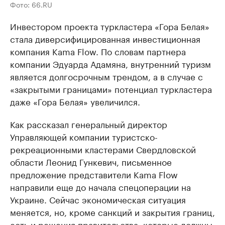
Фото: 66.RU
Инвестором проекта туркластера «Гора Белая»
стала диверсифицированная инвестиционная
компания Kama Flow. По словам партнера
компании Эдуарда Адамяна, внутренний туризм
является долгосрочным трендом, а в случае с
«закрытыми границами» потенциал туркластера
даже «Гора Белая» увеличился.
Как рассказал генеральный директор
Управляющей компании туристско-
рекреационными кластерами Свердловской
области Леонид Гункевич, письменное
предложение представители Kama Flow
направили еще до начала спецоперации на
Украине. Сейчас экономическая ситуация
меняется, но, кроме санкций и закрытия границ,
есть и решения правительства, которые должны