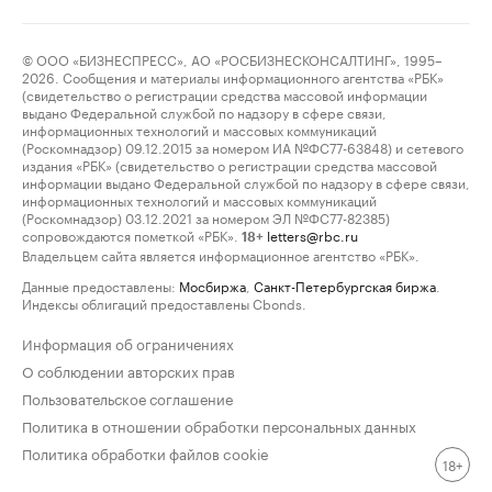
© ООО «БИЗНЕСПРЕСС», АО «РОСБИЗНЕСКОНСАЛТИНГ», 1995–
2026. Сообщения и материалы информационного агентства «РБК»
(свидетельство о регистрации средства массовой информации
выдано Федеральной службой по надзору в сфере связи,
информационных технологий и массовых коммуникаций
(Роскомнадзор) 09.12.2015 за номером ИА №ФС77-63848) и сетевого
издания «РБК» (свидетельство о регистрации средства массовой
информации выдано Федеральной службой по надзору в сфере связи,
информационных технологий и массовых коммуникаций
(Роскомнадзор) 03.12.2021 за номером ЭЛ №ФС77-82385)
сопровождаются пометкой «РБК».
letters@rbc.ru
18+
Владельцем сайта является информационное агентство «РБК».
Данные предоставлены:
Мосбиржа
,
Санкт-Петербургская биржа
.
Индексы облигаций предоставлены Cbonds.
Информация об ограничениях
О соблюдении авторских прав
Пользовательское соглашение
Политика в отношении обработки персональных данных
Политика обработки файлов cookie
18+