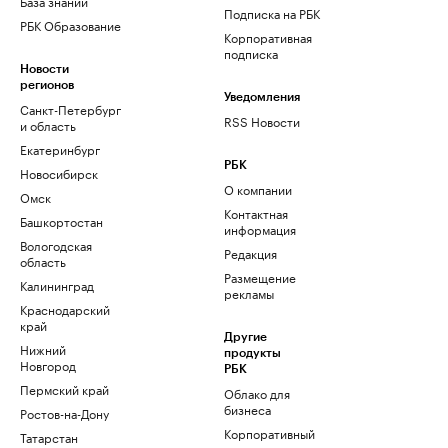
База знаний
Подписка на РБК
РБК Образование
Корпоративная
подписка
Новости
регионов
Уведомления
Санкт-Петербург
RSS Новости
и область
Екатеринбург
РБК
Новосибирск
О компании
Омск
Контактная
Башкортостан
информация
Вологодская
Редакция
область
Размещение
Калининград
рекламы
Краснодарский
край
Другие
Нижний
продукты
Новгород
РБК
Пермский край
Облако для
бизнеса
Ростов-на-Дону
Корпоративный
Татарстан