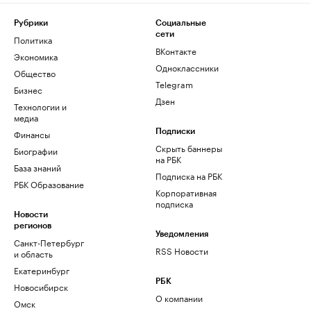
Рубрики
Социальные
сети
Политика
ВКонтакте
Экономика
Одноклассники
Общество
Telegram
Бизнес
Дзен
Технологии и
медиа
Финансы
Подписки
Скрыть баннеры
Биографии
на РБК
База знаний
Подписка на РБК
РБК Образование
Корпоративная
подписка
Новости
регионов
Уведомления
Санкт-Петербург
RSS Новости
и область
Екатеринбург
РБК
Новосибирск
О компании
Омск