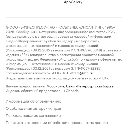
AppGallery
© ООО «БИЗНЕСПРЕСС», АО «РОСБИЗНЕСКОНСАЛТИНГ», 1995–
2026. Сообщения и материалы информационного агентства «РБК»
(свидетельство о регистрации средства массовой информации
выдано Федеральной службой по надзору в сфере связи,
информационных технологий и массовых коммуникаций
(Роскомнадзор) 09.12.2015 за номером ИА №ФС77-63848) и сетевого
издания «РБК» (свидетельство о регистрации средства массовой
информации выдано Федеральной службой по надзору в сфере связи,
информационных технологий и массовых коммуникаций
(Роскомнадзор) 03.12.2021 за номером ЭЛ №ФС77-82385)
сопровождаются пометкой «РБК».
letters@rbc.ru
18+
Владельцем сайта является информационное агентство «РБК».
Данные предоставлены:
Мосбиржа
,
Санкт-Петербургская биржа
.
Индексы облигаций предоставлены Cbonds.
Информация об ограничениях
О соблюдении авторских прав
Пользовательское соглашение
Политика в отношении обработки персональных данных