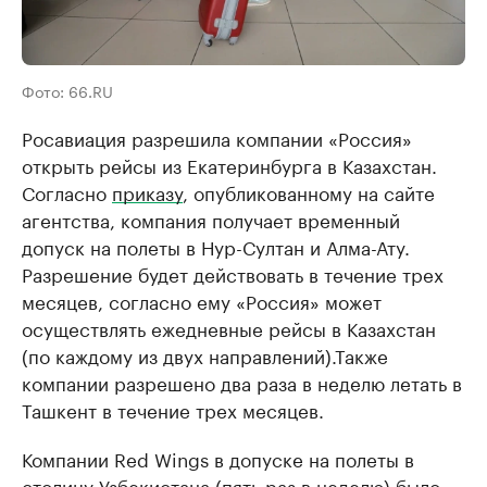
Фото: 66.RU
Росавиация разрешила компании «Россия»
открыть рейсы из Екатеринбурга в Казахстан.
Согласно
приказу
, опубликованному на сайте
агентства, компания получает временный
допуск на полеты в Нур-Султан и Алма-Ату.
Разрешение будет действовать в течение трех
месяцев, согласно ему «Россия» может
осуществлять ежедневные рейсы в Казахстан
(по каждому из двух направлений).Также
компании разрешено два раза в неделю летать в
Ташкент в течение трех месяцев.
Компании Red Wings в допуске на полеты в
столицу Узбекистана (пять раз в неделю) было