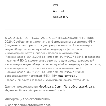
iOS
Android
AppGallery
© ООО «БИЗНЕСПРЕСС», АО «РОСБИЗНЕСКОНСАЛТИНГ», 1995–
2026. Сообщения и материалы информационного агентства «РБК»
(свидетельство о регистрации средства массовой информации
выдано Федеральной службой по надзору в сфере связи,
информационных технологий и массовых коммуникаций
(Роскомнадзор) 09.12.2015 за номером ИА №ФС77-63848) и сетевого
издания «РБК» (свидетельство о регистрации средства массовой
информации выдано Федеральной службой по надзору в сфере связи,
информационных технологий и массовых коммуникаций
(Роскомнадзор) 03.12.2021 за номером ЭЛ №ФС77-82385)
сопровождаются пометкой «РБК».
letters@rbc.ru
18+
Владельцем сайта является информационное агентство «РБК».
Данные предоставлены:
Мосбиржа
,
Санкт-Петербургская биржа
.
Индексы облигаций предоставлены Cbonds.
Информация об ограничениях
О соблюдении авторских прав