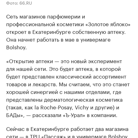
Фото: 66.RU
Сеть магазинов парфюмерии и
профессиональной косметики «Золотое яблоко»
откроет в Екатеринбурге собственную аптеку.
Она начнет работать в мае в универмаге
Bolshoy.
«Открытие аптеки — это новый эксперимент
для нашей сети. Это будет аптека, в которой
будет представлен классический ассортимент
товаров и лекарств. Мы считаем, что это станет
хорошей синергией с нашими отделами, где
представлены дерматологическая косметика
(такая, как la Roche-Posay, Vichy и другие) и
БАДы», — рассказали «Ъ-Урал» в компании.
Сейчас в Екатеринбурге работает два магазина
сети — в ТРЦ «Пассаж» и в универмаге Bolshoy.