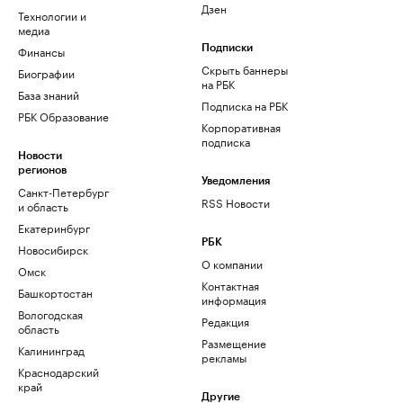
Дзен
Технологии и
медиа
Финансы
Подписки
Скрыть баннеры
Биографии
на РБК
База знаний
Подписка на РБК
РБК Образование
Корпоративная
подписка
Новости
регионов
Уведомления
Санкт-Петербург
RSS Новости
и область
Екатеринбург
РБК
Новосибирск
О компании
Омск
Контактная
Башкортостан
информация
Вологодская
Редакция
область
Размещение
Калининград
рекламы
Краснодарский
край
Другие