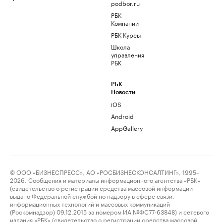
podbor.ru
РБК
Компании
РБК Курсы
Школа
управления
РБК
РБК
Новости
iOS
Android
AppGallery
© ООО «БИЗНЕСПРЕСС», АО «РОСБИЗНЕСКОНСАЛТИНГ», 1995–
2026. Сообщения и материалы информационного агентства «РБК»
(свидетельство о регистрации средства массовой информации
выдано Федеральной службой по надзору в сфере связи,
информационных технологий и массовых коммуникаций
(Роскомнадзор) 09.12.2015 за номером ИА №ФС77-63848) и сетевого
издания «РБК» (свидетельство о регистрации средства массовой