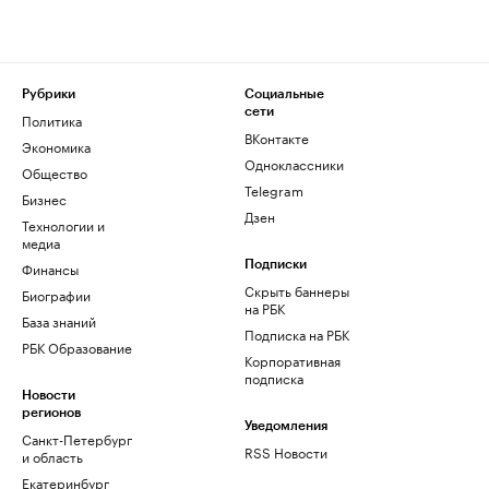
Рубрики
Социальные
сети
Политика
ВКонтакте
Экономика
Одноклассники
Общество
Telegram
Бизнес
Дзен
Технологии и
медиа
Финансы
Подписки
Скрыть баннеры
Биографии
на РБК
База знаний
Подписка на РБК
РБК Образование
Корпоративная
подписка
Новости
регионов
Уведомления
Санкт-Петербург
RSS Новости
и область
Екатеринбург