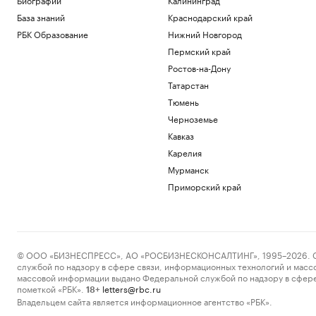
База знаний
Краснодарский край
РБК Образование
Нижний Новгород
Пермский край
Ростов-на-Дону
Татарстан
Тюмень
Черноземье
Кавказ
Карелия
Мурманск
Приморский край
© ООО «БИЗНЕСПРЕСС», АО «РОСБИЗНЕСКОНСАЛТИНГ», 1995–2026. Сообщ
службой по надзору в сфере связи, информационных технологий и масс
массовой информации выдано Федеральной службой по надзору в сфере
пометкой «РБК».
letters@rbc.ru
18+
Владельцем сайта является информационное агентство «РБК».