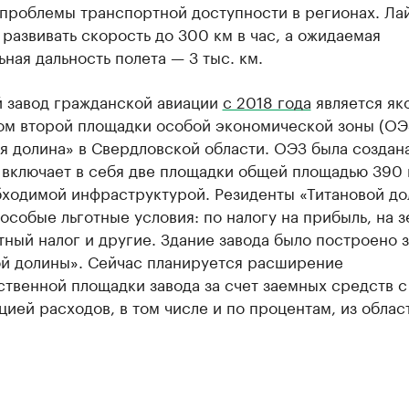
 проблемы транспортной доступности в регионах. Ла
развивать скорость до 300 км в час, а ожидаемая
ная дальность полета — 3 тыс. км.
й завод гражданской авиации
с 2018 года
является як
ом второй площадки особой экономической зоны (ОЭ
я долина» в Свердловской области. ОЭЗ была создан
 включает в себя две площадки общей площадью 390 
бходимой инфраструктурой. Резиденты «Титановой д
особые льготные условия: по налогу на прибыль, на з
ный налог и другие. Здание завода было построено з
ой долины». Сейчас планируется расширение
твенной площадки завода за счет заемных средств с
ией расходов, в том числе и по процентам, из облас