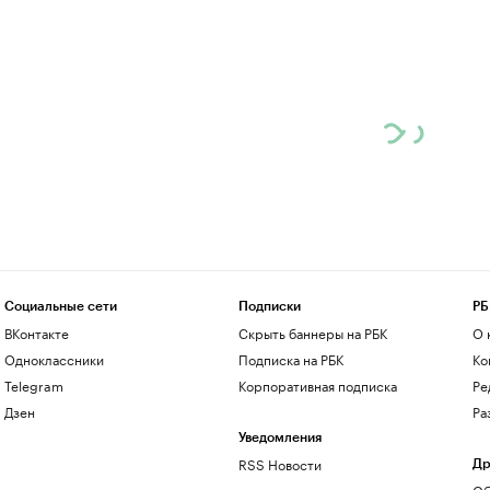
Социальные сети
Подписки
РБ
ВКонтакте
Скрыть баннеры на РБК
О 
Одноклассники
Подписка на РБК
Ко
Telegram
Корпоративная подписка
Ре
Дзен
Ра
Уведомления
RSS Новости
Др
Об