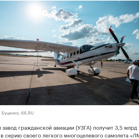
 Буценко, 66.RU
 завод гражданской авиации (УЗГА) получит 3,5 млрд
 в серию своего легкого многоцелевого самолета «Л