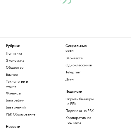
Рубрики
Социальные
сети
Политика
ВКонтакте
Экономика
Одноклассники
Общество
Telegram
Бизнес
Дзен
Технологии и
медиа
Финансы
Подписки
Скрыть баннеры
Биографии
на РБК
База знаний
Подписка на РБК
РБК Образование
Корпоративная
подписка
Новости