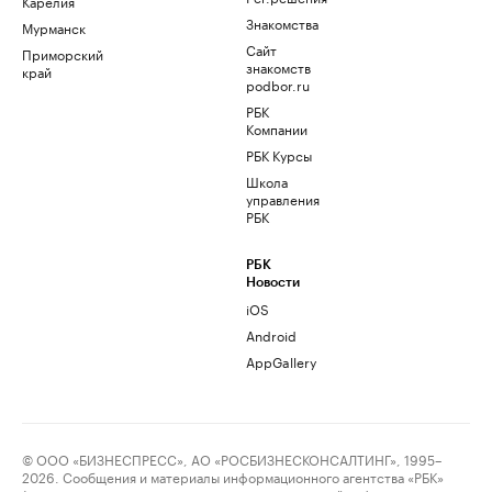
Карелия
Знакомства
Мурманск
Сайт
Приморский
знакомств
край
podbor.ru
РБК
Компании
РБК Курсы
Школа
управления
РБК
РБК
Новости
iOS
Android
AppGallery
© ООО «БИЗНЕСПРЕСС», АО «РОСБИЗНЕСКОНСАЛТИНГ», 1995–
2026. Сообщения и материалы информационного агентства «РБК»