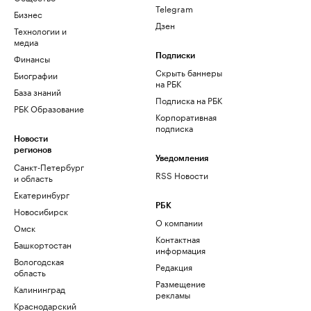
Telegram
Бизнес
Дзен
Технологии и
медиа
Финансы
Подписки
Скрыть баннеры
Биографии
на РБК
База знаний
Подписка на РБК
РБК Образование
Корпоративная
подписка
Новости
регионов
Уведомления
Санкт-Петербург
RSS Новости
и область
Екатеринбург
РБК
Новосибирск
О компании
Омск
Контактная
Башкортостан
информация
Вологодская
Редакция
область
Размещение
Калининград
рекламы
Краснодарский