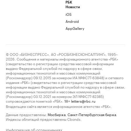
РБК
Новости
iOS
Android
AppGallery
© ООО «БИЗНЕСПРЕСС», АО «РОСБИЗНЕСКОНСАЛТИНГ», 1995–
2026. Сообщения и материалы информационного агентства «РБК»
(свидетельство о регистрации средства массовой информации
выдано Федеральной службой по надзору в сфере связи,
информационных технологий и массовых коммуникаций
(Роскомнадзор) 09.12.2015 за номером ИА №ФС77-63848) и сетевого
издания «РБК» (свидетельство о регистрации средства массовой
информации выдано Федеральной службой по надзору в сфере связи,
информационных технологий и массовых коммуникаций
(Роскомнадзор) 03.12.2021 за номером ЭЛ №ФС77-82385)
сопровождаются пометкой «РБК».
letters@rbc.ru
18+
Владельцем сайта является информационное агентство «РБК».
Данные предоставлены:
Мосбиржа
,
Санкт-Петербургская биржа
.
Индексы облигаций предоставлены Cbonds.
Информация об ограничениях