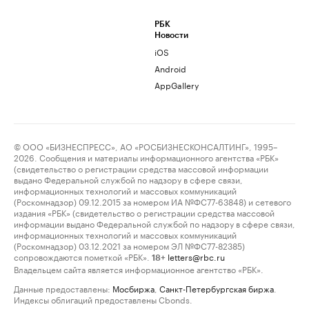
РБК
Новости
iOS
Android
AppGallery
© ООО «БИЗНЕСПРЕСС», АО «РОСБИЗНЕСКОНСАЛТИНГ», 1995–
2026. Сообщения и материалы информационного агентства «РБК»
(свидетельство о регистрации средства массовой информации
выдано Федеральной службой по надзору в сфере связи,
информационных технологий и массовых коммуникаций
(Роскомнадзор) 09.12.2015 за номером ИА №ФС77-63848) и сетевого
издания «РБК» (свидетельство о регистрации средства массовой
информации выдано Федеральной службой по надзору в сфере связи,
информационных технологий и массовых коммуникаций
(Роскомнадзор) 03.12.2021 за номером ЭЛ №ФС77-82385)
сопровождаются пометкой «РБК».
letters@rbc.ru
18+
Владельцем сайта является информационное агентство «РБК».
Данные предоставлены:
Мосбиржа
,
Санкт-Петербургская биржа
.
Индексы облигаций предоставлены Cbonds.