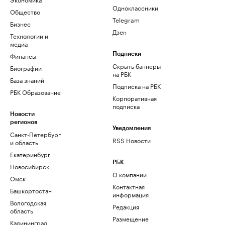
Одноклассники
Общество
Telegram
Бизнес
Дзен
Технологии и
медиа
Финансы
Подписки
Скрыть баннеры
Биографии
на РБК
База знаний
Подписка на РБК
РБК Образование
Корпоративная
подписка
Новости
регионов
Уведомления
Санкт-Петербург
RSS Новости
и область
Екатеринбург
РБК
Новосибирск
О компании
Омск
Контактная
Башкортостан
информация
Вологодская
Редакция
область
Размещение
Калининград