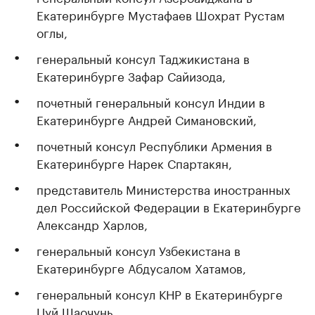
Екатеринбурге Мустафаев Шохрат Рустам
оглы,
генеральный консул Таджикистана в
Екатеринбурге Зафар Сайизода,
почетный генеральный консул Индии в
Екатеринбурге Андрей Симановский,
почетный консул Республики Армения в
Екатеринбурге Нарек Спартакян,
представитель Министерства иностранных
дел Российской Федерации в Екатеринбурге
Александр Харлов,
генеральный консул Узбекистана в
Екатеринбурге Абдусалом Хатамов,
генеральный консул КНР в Екатеринбурге
Цуй Шаочунь,