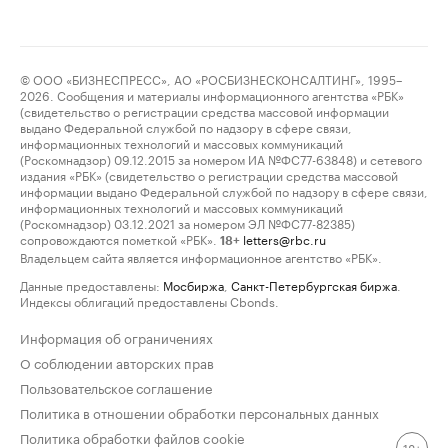
© ООО «БИЗНЕСПРЕСС», АО «РОСБИЗНЕСКОНСАЛТИНГ», 1995–
2026. Сообщения и материалы информационного агентства «РБК»
(свидетельство о регистрации средства массовой информации
выдано Федеральной службой по надзору в сфере связи,
информационных технологий и массовых коммуникаций
(Роскомнадзор) 09.12.2015 за номером ИА №ФС77-63848) и сетевого
издания «РБК» (свидетельство о регистрации средства массовой
информации выдано Федеральной службой по надзору в сфере связи,
информационных технологий и массовых коммуникаций
(Роскомнадзор) 03.12.2021 за номером ЭЛ №ФС77-82385)
сопровождаются пометкой «РБК».
letters@rbc.ru
18+
Владельцем сайта является информационное агентство «РБК».
Данные предоставлены:
Мосбиржа
,
Санкт-Петербургская биржа
.
Индексы облигаций предоставлены Cbonds.
Информация об ограничениях
О соблюдении авторских прав
Пользовательское соглашение
Политика в отношении обработки персональных данных
Политика обработки файлов cookie
18+