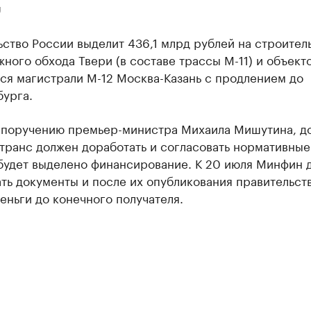
U
ство России выделит 436,1 млрд рублей на строител
ного обхода Твери (в составе трассы М-11) и объект
ся магистрали М-12 Москва-Казань с продлением до
бурга.
 поручению премьер-министра Михаила Мишутина, до
транс должен доработать и согласовать нормативные
будет выделено финансирование. К 20 июля Минфин 
ть документы и после их опубликования правительст
еньги до конечного получателя.