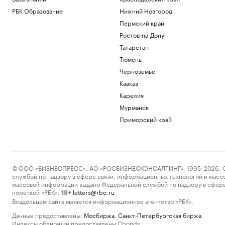
РБК Образование
Нижний Новгород
Пермский край
Ростов-на-Дону
Татарстан
Тюмень
Черноземье
Кавказ
Карелия
Мурманск
Приморский край
© ООО «БИЗНЕСПРЕСС», АО «РОСБИЗНЕСКОНСАЛТИНГ», 1995–2026. Сообщ
службой по надзору в сфере связи, информационных технологий и масс
массовой информации выдано Федеральной службой по надзору в сфере
пометкой «РБК».
letters@rbc.ru
18+
Владельцем сайта является информационное агентство «РБК».
Данные предоставлены:
Мосбиржа
,
Санкт-Петербургская биржа
.
Индексы облигаций предоставлены Cbonds.