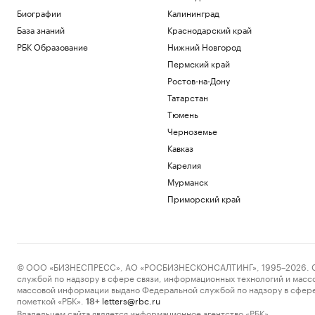
Биографии
Калининград
База знаний
Краснодарский край
РБК Образование
Нижний Новгород
Пермский край
Ростов-на-Дону
Татарстан
Тюмень
Черноземье
Кавказ
Карелия
Мурманск
Приморский край
© ООО «БИЗНЕСПРЕСС», АО «РОСБИЗНЕСКОНСАЛТИНГ», 1995–2026. Сообщ
службой по надзору в сфере связи, информационных технологий и масс
массовой информации выдано Федеральной службой по надзору в сфере
пометкой «РБК».
letters@rbc.ru
18+
Владельцем сайта является информационное агентство «РБК».