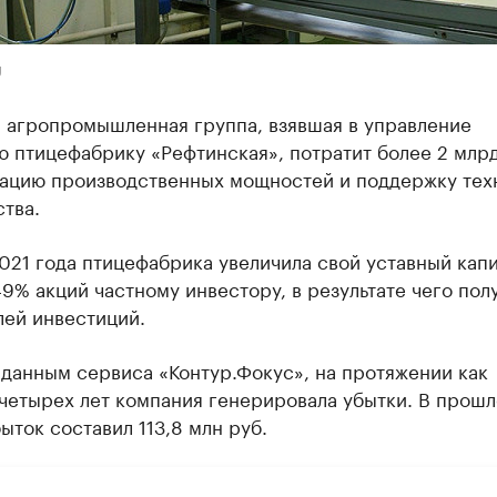
U
я агропромышленная группа, взявшая в управление
 птицефабрику «Рефтинская», потратит более 2 млрд
ацию производственных мощностей и поддержку тех
тва.
021 года птицефабрика увеличила свой уставный капи
9% акций частному инвестору, в результате чего полу
лей инвестиций.
данным сервиса «Контур.Фокус», на протяжении как
четырех лет компания генерировала убытки. В прошл
ыток составил 113,8 млн руб.