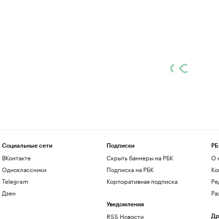
Социальные сети
Подписки
РБ
ВКонтакте
Скрыть баннеры на РБК
О 
Одноклассники
Подписка на РБК
Ко
Telegram
Корпоративная подписка
Ре
Дзен
Ра
Уведомления
RSS Новости
Др