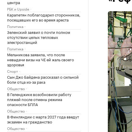
центра
РБК и Upside
Карапетян поблагодарил сторонников,
посещавших его во время ареста
Политика
Зеленский заявил о почти полном
отсутствии целых тепловых
электростанций
Политика
Мельникова заявила, что после
невыдачи визы на ЧЕ ей жаль своего
здоровья
Спорт
Сын Джо Байдена рассказал о сильной
боли отца из-за рака
Общество
В Геленджике возобновили работу
пляжей после отмены режима
опасности БПЛА
Общество
В Финляндии с марта 2027 года введут
экзамен на гражданство
Общество