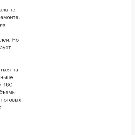
ыла не
ремонте.
их
лей. Но
ирует
ться на
аньше
0–160
объемы
 готовых
х