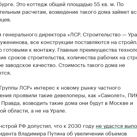
урге. Это коттедж общей площадью 55 кв. м. По
ельным расчетам, возведение такого дома займет вс
цев.
 генерального директора «ЛСР. Строительство — Ура
Буженинова, все конструкции поставляются на строй
ю готовыми к монтажу. Главные преимущества технол
е сроков строительства, количества рабочих на стр
е заводское качество. Стоимость такого дома не
тся.
Группы ЛСР» интерес к новому рынку частного
ния проявили такие девелоперы, как «Самолет», ПИ
 Правда, возводить такие дома они будут в Москве и
й области, а не на Урале.
нстрой РФ допустил, что к 2030 году
не удастся выпо
дента Владимира Путина об увеличении объемов