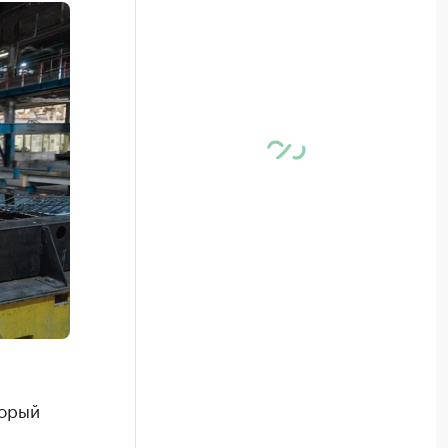
торый