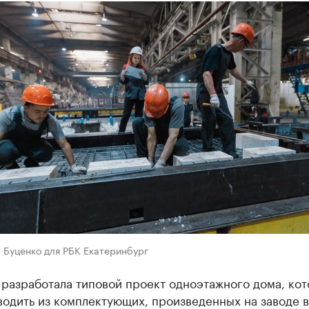
 Буценко для РБК Екатеринбург
 разработала типовой проект одноэтажного дома, ко
водить из комплектующих, произведенных на заводе в