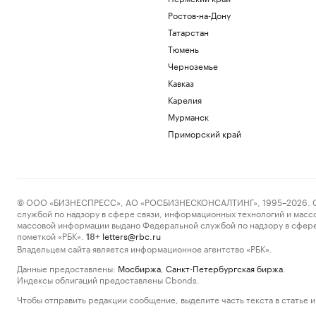
Ростов-на-Дону
Татарстан
Тюмень
Черноземье
Кавказ
Карелия
Мурманск
Приморский край
© ООО «БИЗНЕСПРЕСС», АО «РОСБИЗНЕСКОНСАЛТИНГ», 1995–2026. Сообщ
службой по надзору в сфере связи, информационных технологий и масс
массовой информации выдано Федеральной службой по надзору в сфере
пометкой «РБК».
letters@rbc.ru
18+
Владельцем сайта является информационное агентство «РБК».
Данные предоставлены:
Мосбиржа
,
Санкт-Петербургская биржа
.
Индексы облигаций предоставлены Cbonds.
Чтобы отправить редакции сообщение, выделите часть текста в статье и 