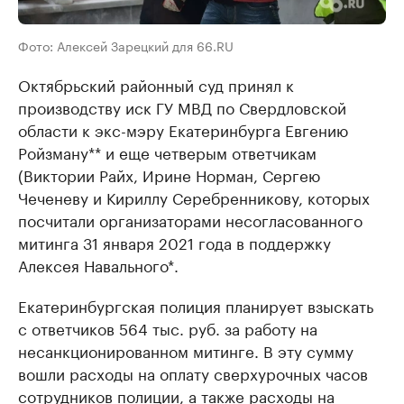
Фото: Алексей Зарецкий для 66.RU
Октябрьский районный суд принял к
производству иск ГУ МВД по Свердловской
области к экс-мэру Екатеринбурга Евгению
Ройзману** и еще четверым ответчикам
(Виктории Райх, Ирине Норман, Сергею
Чеченеву и Кириллу Серебренникову, которых
посчитали организаторами несогласованного
митинга 31 января 2021 года в поддержку
Алексея Навального*.
Екатеринбургская полиция планирует взыскать
с ответчиков 564 тыс. руб. за работу на
несанкционированном митинге. В эту сумму
вошли расходы на оплату сверхурочных часов
сотрудников полиции, а также расходы на