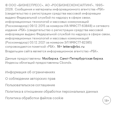
© ООО «БИЗНЕСПРЕСС», АО «РОСБИЗНЕСКОНСАЛТИНГ», 1995–
2026. Сообщения и материалы информационного агентства «РБК»
(свидетельство о регистрации средства массовой информации
выдано Федеральной службой по надзору в сфере связи,
информационных технологий и массовых коммуникаций
(Роскомнадзор) 09.12.2015 за номером ИА №ФС77-63848) и сетевого
издания «РБК» (свидетельство о регистрации средства массовой
информации выдано Федеральной службой по надзору в сфере связи,
информационных технологий и массовых коммуникаций
(Роскомнадзор) 03.12.2021 за номером ЭЛ №ФС77-82385)
сопровождаются пометкой «РБК».
letters@rbc.ru
18+
Владельцем сайта является информационное агентство «РБК».
Данные предоставлены:
Мосбиржа
,
Санкт-Петербургская биржа
.
Индексы облигаций предоставлены Cbonds.
Информация об ограничениях
О соблюдении авторских прав
Пользовательское соглашение
Политика в отношении обработки персональных данных
Политика обработки файлов cookie
18+