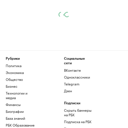
Рубрики
Социальные
сети
Политика
ВКонтакте
Экономика
Одноклассники
Общество
Telegram
Бизнес
Дзен
Технологии и
медиа
Финансы
Подписки
Скрыть баннеры
Биографии
на РБК
База знаний
Подписка на РБК
РБК Образование