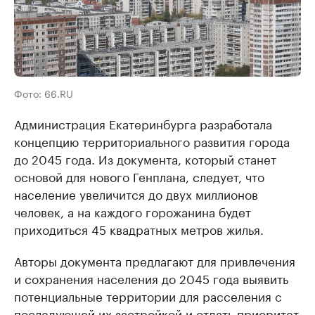
Фото: 66.RU
Администрация Екатеринбурга разработала
концепцию территориального развития города
до 2045 года. Из документа, который станет
основой для нового Генплана, следует, что
население увеличится до двух миллионов
человек, а на каждого горожанина будет
приходиться 45 квадратных метров жилья.
Авторы документа предлагают для привлечения
и сохранения населения до 2045 года выявить
потенциальные территории для расселения с
последующей их застройкой и отдать приоритет