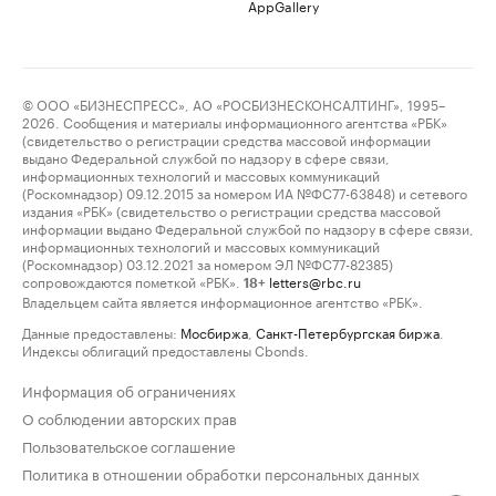
AppGallery
© ООО «БИЗНЕСПРЕСС», АО «РОСБИЗНЕСКОНСАЛТИНГ», 1995–
2026. Сообщения и материалы информационного агентства «РБК»
(свидетельство о регистрации средства массовой информации
выдано Федеральной службой по надзору в сфере связи,
информационных технологий и массовых коммуникаций
(Роскомнадзор) 09.12.2015 за номером ИА №ФС77-63848) и сетевого
издания «РБК» (свидетельство о регистрации средства массовой
информации выдано Федеральной службой по надзору в сфере связи,
информационных технологий и массовых коммуникаций
(Роскомнадзор) 03.12.2021 за номером ЭЛ №ФС77-82385)
сопровождаются пометкой «РБК».
letters@rbc.ru
18+
Владельцем сайта является информационное агентство «РБК».
Данные предоставлены:
Мосбиржа
,
Санкт-Петербургская биржа
.
Индексы облигаций предоставлены Cbonds.
Информация об ограничениях
О соблюдении авторских прав
Пользовательское соглашение
Политика в отношении обработки персональных данных