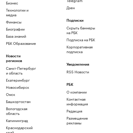
Telegram
Бизнес
Дзен
Технологии и
медиа
Финансы
Подписки
Скрыть баннеры
Биографии
на РБК
База знаний
Подписка на РБК
РБК Образование
Корпоративная
подписка
Новости
регионов
Уведомления
Санкт-Петербург
RSS Новости
и область
Екатеринбург
РБК
Новосибирск
О компании
Омск
Контактная
Башкортостан
информация
Вологодская
Редакция
область
Размещение
Калининград
рекламы
Краснодарский
край