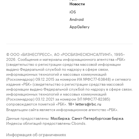
Новости
iOS
Android
AppGallery
© ООО «БИЗНЕСПРЕСС», АО «РОСБИЗНЕСКОНСАЛТИНГ», 1995–
2026. Сообщения и материалы информационного агентства «РБК»
(свидетельство о регистрации средства массовой информации
выдано Федеральной службой по надзору в сфере связи,
информационных технологий и массовых коммуникаций
(Роскомнадзор) 09.12.2015 за номером ИА №ФС77-63848) и сетевого
издания «РБК» (свидетельство о регистрации средства массовой
информации выдано Федеральной службой по надзору в сфере связи,
информационных технологий и массовых коммуникаций
(Роскомнадзор) 03.12.2021 за номером ЭЛ №ФС77-82385)
сопровождаются пометкой «РБК».
letters@rbc.ru
18+
Владельцем сайта является информационное агентство «РБК».
Данные предоставлены:
Мосбиржа
,
Санкт-Петербургская биржа
.
Индексы облигаций предоставлены Cbonds.
Информация об ограничениях