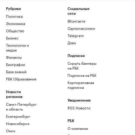
Рубрики
Социальные
сети
Политика
ВКонтакте
Экономика
Одноклассники
Общество
Telegram
Бизнес
Дзен
Технологии и
медиа
Финансы
Подписки
Скрыть баннеры
Биографии
на РБК
База знаний
Подписка на РБК
РБК Образование
Корпоративная
подписка
Новости
регионов
Уведомления
Санкт-Петербург
RSS Новости
и область
Екатеринбург
РБК
Новосибирск
О компании
Омск