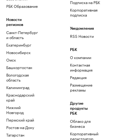
Подписка на РБК
РБК Образование
Корпоративная
подписка
Новости
регионов
Уведомления
Санкт-Петербург
RSS Новости
и область
Екатеринбург
РБК
Новосибирск
О компании
Омск
Контактная
Башкортостан
информация
Вологодская
Редакция
область
Размещение
Калининград
рекламы
Краснодарский
край
Другие
Нижний
продукты
Новгород
РБК
Пермский край
Облако для
бизнеса
Ростов-на-Дону
Корпоративный
Татарстан
регистратор