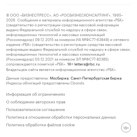
© ООО «БИЗНЕСПРЕСС», АО «РОСБИЗНЕСКОНСАЛТИНГ», 1995–
2026. Сообщения и материалы информационного агентства «РБК»
(свидетельство о регистрации средства массовой информации
выдано Федеральной службой по надзору в сфере связи,
информационных технологий и массовых коммуникаций
(Роскомнадзор) 09.12.2015 за номером ИА №ФС77-63848) и сетевого
издания «РБК» (свидетельство о регистрации средства массовой
информации выдано Федеральной службой по надзору в сфере связи,
информационных технологий и массовых коммуникаций
(Роскомнадзор) 03.12.2021 за номером ЭЛ №ФС77-82385)
сопровождаются пометкой «РБК».
letters@rbc.ru
18+
Владельцем сайта является информационное агентство «РБК».
Данные предоставлены:
Мосбиржа
,
Санкт-Петербургская биржа
.
Индексы облигаций предоставлены Cbonds.
Информация об ограничениях
О соблюдении авторских прав
Пользовательское соглашение
Политика в отношении обработки персональных данных
Политика обработки файлов cookie
18+