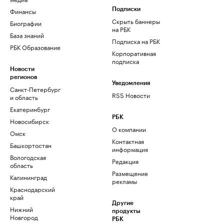
Финансы
Подписки
Скрыть баннеры
Биографии
на РБК
База знаний
Подписка на РБК
РБК Образование
Корпоративная
подписка
Новости
регионов
Уведомления
Санкт-Петербург
RSS Новости
и область
Екатеринбург
РБК
Новосибирск
О компании
Омск
Контактная
Башкортостан
информация
Вологодская
Редакция
область
Размещение
Калининград
рекламы
Краснодарский
край
Другие
Нижний
продукты
Новгород
РБК