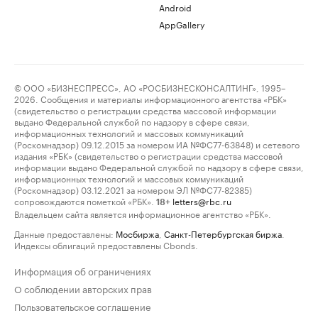
Android
AppGallery
© ООО «БИЗНЕСПРЕСС», АО «РОСБИЗНЕСКОНСАЛТИНГ», 1995–
2026. Сообщения и материалы информационного агентства «РБК»
(свидетельство о регистрации средства массовой информации
выдано Федеральной службой по надзору в сфере связи,
информационных технологий и массовых коммуникаций
(Роскомнадзор) 09.12.2015 за номером ИА №ФС77-63848) и сетевого
издания «РБК» (свидетельство о регистрации средства массовой
информации выдано Федеральной службой по надзору в сфере связи,
информационных технологий и массовых коммуникаций
(Роскомнадзор) 03.12.2021 за номером ЭЛ №ФС77-82385)
сопровождаются пометкой «РБК».
letters@rbc.ru
18+
Владельцем сайта является информационное агентство «РБК».
Данные предоставлены:
Мосбиржа
,
Санкт-Петербургская биржа
.
Индексы облигаций предоставлены Cbonds.
Информация об ограничениях
О соблюдении авторских прав
Пользовательское соглашение