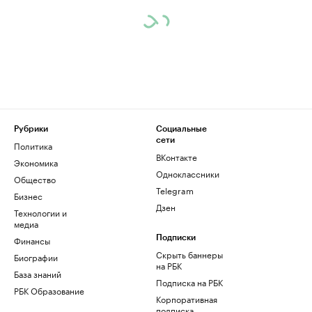
Рубрики
Социальные
сети
Политика
ВКонтакте
Экономика
Одноклассники
Общество
Telegram
Бизнес
Дзен
Технологии и
медиа
Финансы
Подписки
Скрыть баннеры
Биографии
на РБК
База знаний
Подписка на РБК
РБК Образование
Корпоративная
подписка