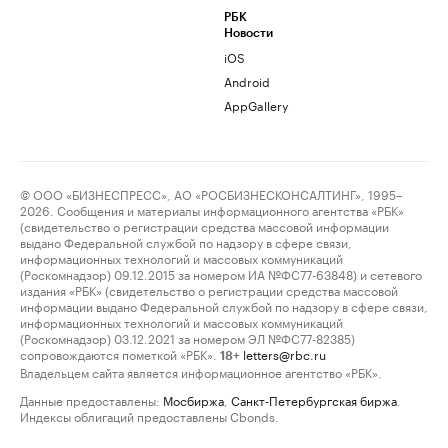
РБК
Новости
iOS
Android
AppGallery
© ООО «БИЗНЕСПРЕСС», АО «РОСБИЗНЕСКОНСАЛТИНГ», 1995–
2026. Сообщения и материалы информационного агентства «РБК»
(свидетельство о регистрации средства массовой информации
выдано Федеральной службой по надзору в сфере связи,
информационных технологий и массовых коммуникаций
(Роскомнадзор) 09.12.2015 за номером ИА №ФС77-63848) и сетевого
издания «РБК» (свидетельство о регистрации средства массовой
информации выдано Федеральной службой по надзору в сфере связи,
информационных технологий и массовых коммуникаций
(Роскомнадзор) 03.12.2021 за номером ЭЛ №ФС77-82385)
сопровождаются пометкой «РБК».
letters@rbc.ru
18+
Владельцем сайта является информационное агентство «РБК».
Данные предоставлены:
Мосбиржа
,
Санкт-Петербургская биржа
.
Индексы облигаций предоставлены Cbonds.