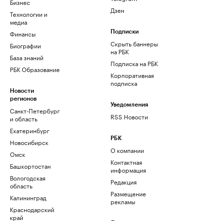
Бизнес
Дзен
Технологии и
медиа
Финансы
Подписки
Скрыть баннеры
Биографии
на РБК
База знаний
Подписка на РБК
РБК Образование
Корпоративная
подписка
Новости
регионов
Уведомления
Санкт-Петербург
RSS Новости
и область
Екатеринбург
РБК
Новосибирск
О компании
Омск
Контактная
Башкортостан
информация
Вологодская
Редакция
область
Размещение
Калининград
рекламы
Краснодарский
край