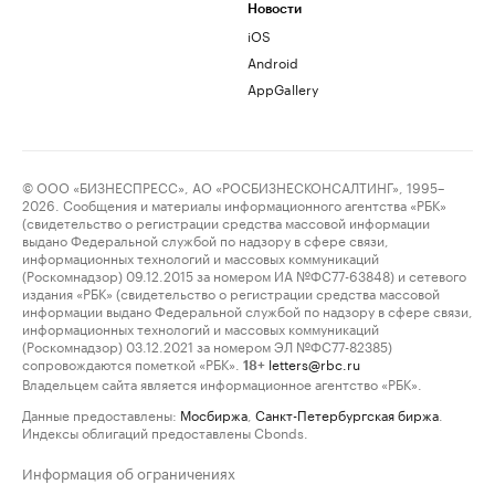
Новости
iOS
Android
AppGallery
© ООО «БИЗНЕСПРЕСС», АО «РОСБИЗНЕСКОНСАЛТИНГ», 1995–
2026. Сообщения и материалы информационного агентства «РБК»
(свидетельство о регистрации средства массовой информации
выдано Федеральной службой по надзору в сфере связи,
информационных технологий и массовых коммуникаций
(Роскомнадзор) 09.12.2015 за номером ИА №ФС77-63848) и сетевого
издания «РБК» (свидетельство о регистрации средства массовой
информации выдано Федеральной службой по надзору в сфере связи,
информационных технологий и массовых коммуникаций
(Роскомнадзор) 03.12.2021 за номером ЭЛ №ФС77-82385)
сопровождаются пометкой «РБК».
letters@rbc.ru
18+
Владельцем сайта является информационное агентство «РБК».
Данные предоставлены:
Мосбиржа
,
Санкт-Петербургская биржа
.
Индексы облигаций предоставлены Cbonds.
Информация об ограничениях