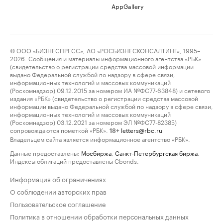
AppGallery
© ООО «БИЗНЕСПРЕСС», АО «РОСБИЗНЕСКОНСАЛТИНГ», 1995–
2026. Сообщения и материалы информационного агентства «РБК»
(свидетельство о регистрации средства массовой информации
выдано Федеральной службой по надзору в сфере связи,
информационных технологий и массовых коммуникаций
(Роскомнадзор) 09.12.2015 за номером ИА №ФС77-63848) и сетевого
издания «РБК» (свидетельство о регистрации средства массовой
информации выдано Федеральной службой по надзору в сфере связи,
информационных технологий и массовых коммуникаций
(Роскомнадзор) 03.12.2021 за номером ЭЛ №ФС77-82385)
сопровождаются пометкой «РБК».
letters@rbc.ru
18+
Владельцем сайта является информационное агентство «РБК».
Данные предоставлены:
Мосбиржа
,
Санкт-Петербургская биржа
.
Индексы облигаций предоставлены Cbonds.
Информация об ограничениях
О соблюдении авторских прав
Пользовательское соглашение
Политика в отношении обработки персональных данных