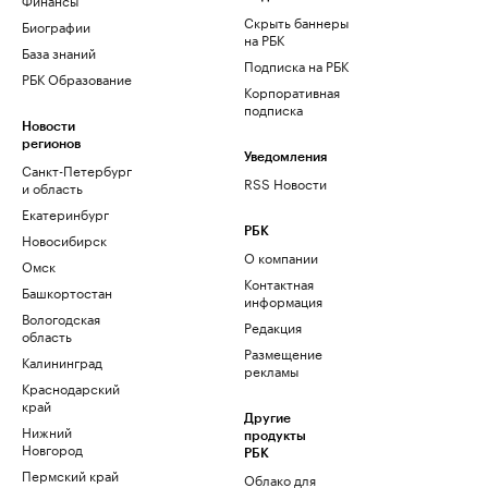
Скрыть баннеры
Биографии
на РБК
База знаний
Подписка на РБК
РБК Образование
Корпоративная
подписка
Новости
регионов
Уведомления
Санкт-Петербург
RSS Новости
и область
Екатеринбург
РБК
Новосибирск
О компании
Омск
Контактная
Башкортостан
информация
Вологодская
Редакция
область
Размещение
Калининград
рекламы
Краснодарский
край
Другие
Нижний
продукты
Новгород
РБК
Пермский край
Облако для