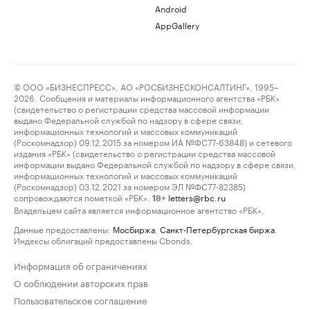
Android
AppGallery
© ООО «БИЗНЕСПРЕСС», АО «РОСБИЗНЕСКОНСАЛТИНГ», 1995–
2026. Сообщения и материалы информационного агентства «РБК»
(свидетельство о регистрации средства массовой информации
выдано Федеральной службой по надзору в сфере связи,
информационных технологий и массовых коммуникаций
(Роскомнадзор) 09.12.2015 за номером ИА №ФС77-63848) и сетевого
издания «РБК» (свидетельство о регистрации средства массовой
информации выдано Федеральной службой по надзору в сфере связи,
информационных технологий и массовых коммуникаций
(Роскомнадзор) 03.12.2021 за номером ЭЛ №ФС77-82385)
сопровождаются пометкой «РБК».
letters@rbc.ru
18+
Владельцем сайта является информационное агентство «РБК».
Данные предоставлены:
Мосбиржа
,
Санкт-Петербургская биржа
.
Индексы облигаций предоставлены Cbonds.
Информация об ограничениях
О соблюдении авторских прав
Пользовательское соглашение