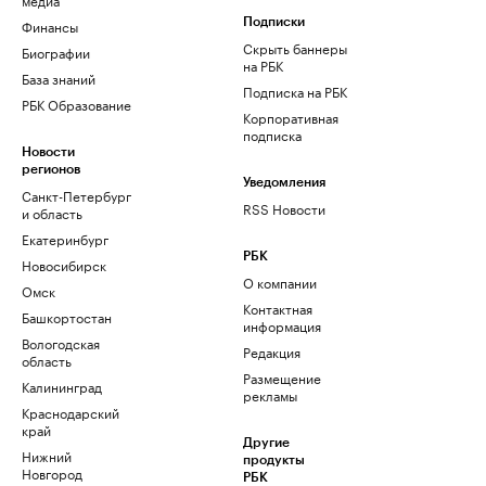
Финансы
Подписки
Скрыть баннеры
Биографии
на РБК
База знаний
Подписка на РБК
РБК Образование
Корпоративная
подписка
Новости
регионов
Уведомления
Санкт-Петербург
RSS Новости
и область
Екатеринбург
РБК
Новосибирск
О компании
Омск
Контактная
Башкортостан
информация
Вологодская
Редакция
область
Размещение
Калининград
рекламы
Краснодарский
край
Другие
Нижний
продукты
Новгород
РБК