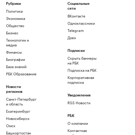
Рубрики
Социальные
сети
Политика
ВКонтакте
Экономика
Одноклассники
Общество
Telegram
Бизнес
Дзен
Технологии и
медиа
Финансы
Подписки
Скрыть баннеры
Биографии
на РБК
База знаний
Подписка на РБК
РБК Образование
Корпоративная
подписка
Новости
регионов
Уведомления
Санкт-Петербург
RSS Новости
и область
Екатеринбург
РБК
Новосибирск
О компании
Омск
Контактная
Башкортостан
информация