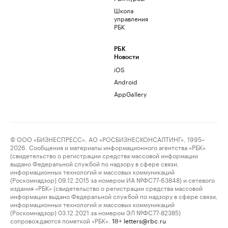
Школа
управления
РБК
РБК
Новости
iOS
Android
AppGallery
© ООО «БИЗНЕСПРЕСС», АО «РОСБИЗНЕСКОНСАЛТИНГ», 1995–
2026. Сообщения и материалы информационного агентства «РБК»
(свидетельство о регистрации средства массовой информации
выдано Федеральной службой по надзору в сфере связи,
информационных технологий и массовых коммуникаций
(Роскомнадзор) 09.12.2015 за номером ИА №ФС77-63848) и сетевого
издания «РБК» (свидетельство о регистрации средства массовой
информации выдано Федеральной службой по надзору в сфере связи,
информационных технологий и массовых коммуникаций
(Роскомнадзор) 03.12.2021 за номером ЭЛ №ФС77-82385)
сопровождаются пометкой «РБК».
letters@rbc.ru
18+