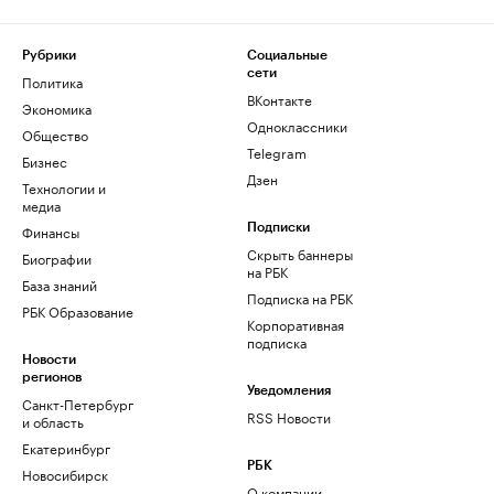
Рубрики
Социальные
сети
Политика
ВКонтакте
Экономика
Одноклассники
Общество
Telegram
Бизнес
Дзен
Технологии и
медиа
Финансы
Подписки
Скрыть баннеры
Биографии
на РБК
База знаний
Подписка на РБК
РБК Образование
Корпоративная
подписка
Новости
регионов
Уведомления
Санкт-Петербург
RSS Новости
и область
Екатеринбург
РБК
Новосибирск
О компании