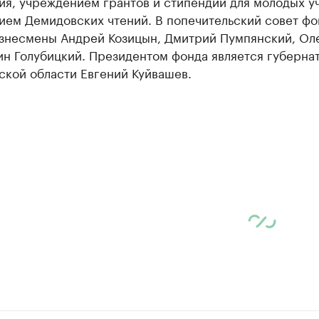
ия, учреждением грантов и стипендий для молодых у
ием Демидовских чтений. В попечительский совет фо
изнесмены Андрей Козицын, Дмитрий Пумпянский, Оле
ин Голубицкий. Президентом фонда является губерна
ской области Евгений Куйвашев.