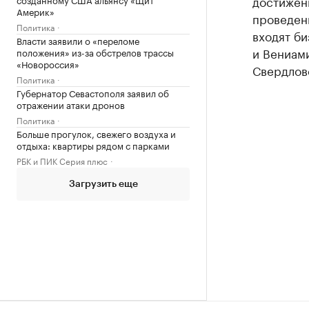
достижен
Америк»
проведен
Политика
входят б
Власти заявили о «переломе
и Вениам
положения» из-за обстрелов трассы
«Новороссия»
Свердлов
Политика
Губернатор Севастополя заявил об
отражении атаки дронов
Политика
Больше прогулок, свежего воздуха и
отдыха: квартиры рядом с парками
РБК и ПИК Серия плюс
Загрузить еще