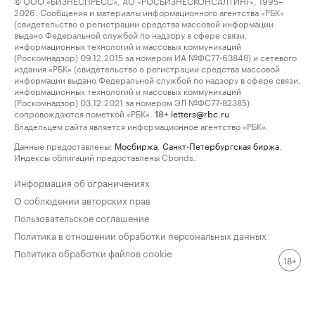
© ООО «БИЗНЕСПРЕСС», АО «РОСБИЗНЕСКОНСАЛТИНГ», 1995–
2026. Сообщения и материалы информационного агентства «РБК»
(свидетельство о регистрации средства массовой информации
выдано Федеральной службой по надзору в сфере связи,
информационных технологий и массовых коммуникаций
(Роскомнадзор) 09.12.2015 за номером ИА №ФС77-63848) и сетевого
издания «РБК» (свидетельство о регистрации средства массовой
информации выдано Федеральной службой по надзору в сфере связи,
информационных технологий и массовых коммуникаций
(Роскомнадзор) 03.12.2021 за номером ЭЛ №ФС77-82385)
сопровождаются пометкой «РБК».
letters@rbc.ru
18+
Владельцем сайта является информационное агентство «РБК».
Данные предоставлены:
Мосбиржа
,
Санкт-Петербургская биржа
.
Индексы облигаций предоставлены Cbonds.
Информация об ограничениях
О соблюдении авторских прав
Пользовательское соглашение
Политика в отношении обработки персональных данных
Политика обработки файлов cookie
18+