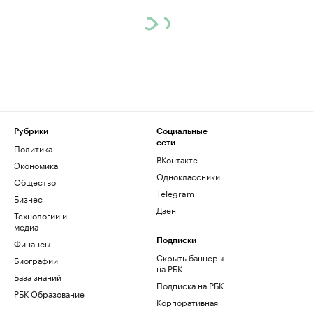
Рубрики
Социальные
сети
Политика
ВКонтакте
Экономика
Одноклассники
Общество
Telegram
Бизнес
Дзен
Технологии и
медиа
Финансы
Подписки
Скрыть баннеры
Биографии
на РБК
База знаний
Подписка на РБК
РБК Образование
Корпоративная
подписка