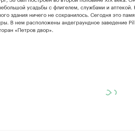
небольшой усадьбы с флигелем, службами и аптекой.
ого здания ничего не сохранилось. Сегодня это памя
ры. В нем расположены андеграундное заведение Pils
торан «Петров двор».