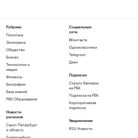
Рубрики
Социальные
сети
Политика
ВКонтакте
Экономика
Одноклассники
Общество
Telegram
Бизнес
Дзен
Технологии и
медиа
Финансы
Подписки
Скрыть баннеры
Биографии
на РБК
База знаний
Подписка на РБК
РБК Образование
Корпоративная
подписка
Новости
регионов
Уведомления
Санкт-Петербург
RSS Новости
и область
Екатеринбург