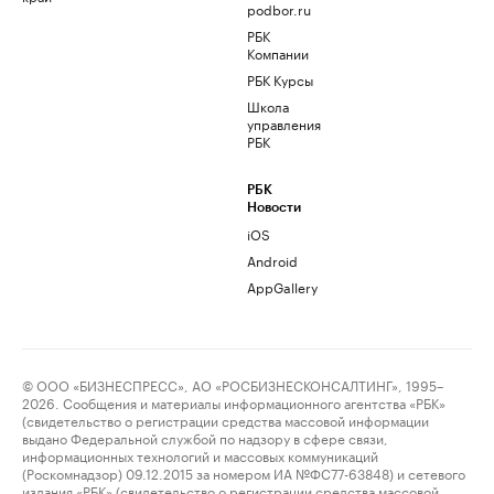
podbor.ru
РБК
Компании
РБК Курсы
Школа
управления
РБК
РБК
Новости
iOS
Android
AppGallery
© ООО «БИЗНЕСПРЕСС», АО «РОСБИЗНЕСКОНСАЛТИНГ», 1995–
2026. Сообщения и материалы информационного агентства «РБК»
(свидетельство о регистрации средства массовой информации
выдано Федеральной службой по надзору в сфере связи,
информационных технологий и массовых коммуникаций
(Роскомнадзор) 09.12.2015 за номером ИА №ФС77-63848) и сетевого
издания «РБК» (свидетельство о регистрации средства массовой