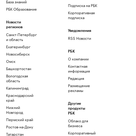
База знаний
Подписка на РБК
РБК Образование
Корпоративная
подписка
Новости
регионов
Уведомления
Санкт-Петербург
RSS Новости
и область
Екатеринбург
РБК
Новосибирск
О компании
Омск
Контактная
Башкортостан
информация
Вологодская
Редакция
область
Размещение
Калининград
рекламы
Краснодарский
край
Другие
Нижний
продукты
Новгород
РБК
Пермский край
Облако для
бизнеса
Ростов-на-Дону
Корпоративный
Татарстан