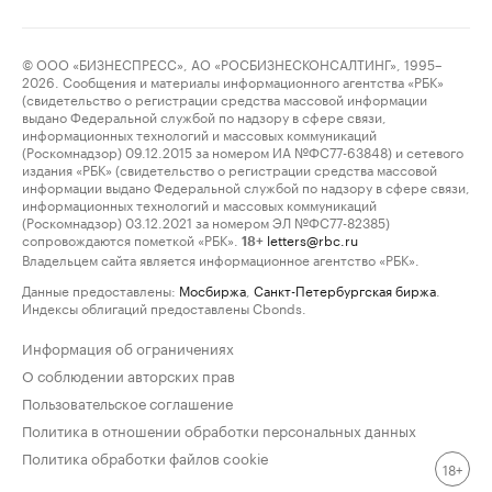
© ООО «БИЗНЕСПРЕСС», АО «РОСБИЗНЕСКОНСАЛТИНГ», 1995–
2026. Сообщения и материалы информационного агентства «РБК»
(свидетельство о регистрации средства массовой информации
выдано Федеральной службой по надзору в сфере связи,
информационных технологий и массовых коммуникаций
(Роскомнадзор) 09.12.2015 за номером ИА №ФС77-63848) и сетевого
издания «РБК» (свидетельство о регистрации средства массовой
информации выдано Федеральной службой по надзору в сфере связи,
информационных технологий и массовых коммуникаций
(Роскомнадзор) 03.12.2021 за номером ЭЛ №ФС77-82385)
сопровождаются пометкой «РБК».
letters@rbc.ru
18+
Владельцем сайта является информационное агентство «РБК».
Данные предоставлены:
Мосбиржа
,
Санкт-Петербургская биржа
.
Индексы облигаций предоставлены Cbonds.
Информация об ограничениях
О соблюдении авторских прав
Пользовательское соглашение
Политика в отношении обработки персональных данных
Политика обработки файлов cookie
18+