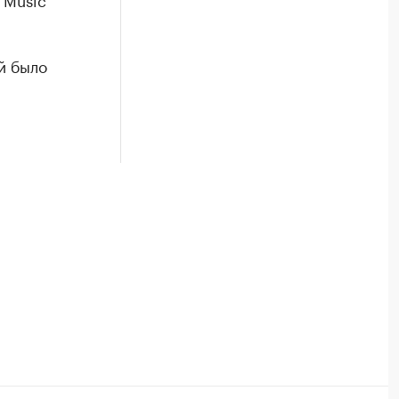
й было