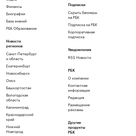
Финансы
Подписки
Скрыть баннеры
Биографии
на РБК
База знаний
Подписка на РБК
РБК Образование
Корпоративная
подписка
Новости
регионов
Уведомления
Санкт-Петербург
RSS Новости
и область
Екатеринбург
РБК
Новосибирск
О компании
Омск
Контактная
Башкортостан
информация
Вологодская
Редакция
область
Размещение
Калининград
рекламы
Краснодарский
край
Другие
Нижний
продукты
Новгород
РБК