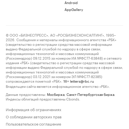
Android
AppGallery
© ООО «БИЗНЕСПРЕСС», АО «РОСБИЗНЕСКОНСАЛТИНГ», 1995–
2026. Сообщения и материалы информационного агентства «РБК»
(свидетельство о регистрации средства массовой информации
выдано Федеральной службой по надзору в сфере связи,
информационных технологий и массовых коммуникаций
(Роскомнадзор) 09.12.2015 за номером ИА №ФС77-63848) и сетевого
издания «РБК» (свидетельство о регистрации средства массовой
информации выдано Федеральной службой по надзору в сфере связи,
информационных технологий и массовых коммуникаций
(Роскомнадзор) 03.12.2021 за номером ЭЛ №ФС77-82385)
сопровождаются пометкой «РБК».
letters@rbc.ru
18+
Владельцем сайта является информационное агентство «РБК».
Данные предоставлены:
Мосбиржа
,
Санкт-Петербургская биржа
.
Индексы облигаций предоставлены Cbonds.
Информация об ограничениях
О соблюдении авторских прав
Пользовательское соглашение