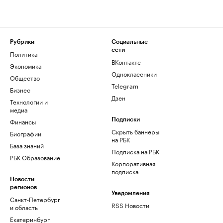
Рубрики
Социальные
сети
Политика
ВКонтакте
Экономика
Одноклассники
Общество
Telegram
Бизнес
Дзен
Технологии и
медиа
Финансы
Подписки
Скрыть баннеры
Биографии
на РБК
База знаний
Подписка на РБК
РБК Образование
Корпоративная
подписка
Новости
регионов
Уведомления
Санкт-Петербург
RSS Новости
и область
Екатеринбург