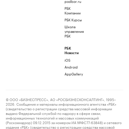
podbor.ru
РБК
Компании
РБК Курсы
Школа
управления
РБК
РБК
Новости
iOS
Android
AppGallery
© ООО «БИЗНЕСПРЕСС», АО «РОСБИЗНЕСКОНСАЛТИНГ», 1995–
2026. Сообщения и материалы информационного агентства «РБК»
(свидетельство о регистрации средства массовой информации
выдано Федеральной службой по надзору в сфере связи,
информационных технологий и массовых коммуникаций
(Роскомнадзор) 09.12.2015 за номером ИА №ФС77-63848) и сетевого
издания «РБК» (свидетельство о регистрации средства массовой