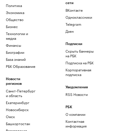
сети
Политика
ВКонтакте
Экономика
Одноклассники
Общество
Telegram
Бизнес
Дзен
Технологии и
медиа
Финансы
Подписки
Скрыть баннеры
Биографии
на РБК
База знаний
Подписка на РБК
РБК Образование
Корпоративная
подписка
Новости
регионов
Уведомления
Санкт-Петербург
RSS Новости
и область
Екатеринбург
РБК
Новосибирск
О компании
Омск
Контактная
Башкортостан
информация
Вологодская