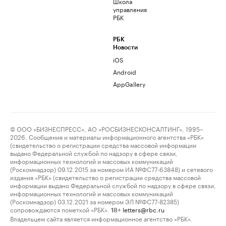
Школа
управления
РБК
РБК
Новости
iOS
Android
AppGallery
© ООО «БИЗНЕСПРЕСС», АО «РОСБИЗНЕСКОНСАЛТИНГ», 1995–
2026. Сообщения и материалы информационного агентства «РБК»
(свидетельство о регистрации средства массовой информации
выдано Федеральной службой по надзору в сфере связи,
информационных технологий и массовых коммуникаций
(Роскомнадзор) 09.12.2015 за номером ИА №ФС77-63848) и сетевого
издания «РБК» (свидетельство о регистрации средства массовой
информации выдано Федеральной службой по надзору в сфере связи,
информационных технологий и массовых коммуникаций
(Роскомнадзор) 03.12.2021 за номером ЭЛ №ФС77-82385)
сопровождаются пометкой «РБК».
letters@rbc.ru
18+
Владельцем сайта является информационное агентство «РБК».