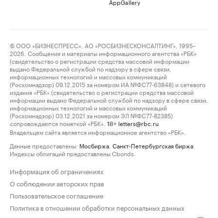
AppGallery
© ООО «БИЗНЕСПРЕСС», АО «РОСБИЗНЕСКОНСАЛТИНГ», 1995–
2026. Сообщения и материалы информационного агентства «РБК»
(свидетельство о регистрации средства массовой информации
выдано Федеральной службой по надзору в сфере связи,
информационных технологий и массовых коммуникаций
(Роскомнадзор) 09.12.2015 за номером ИА №ФС77-63848) и сетевого
издания «РБК» (свидетельство о регистрации средства массовой
информации выдано Федеральной службой по надзору в сфере связи,
информационных технологий и массовых коммуникаций
(Роскомнадзор) 03.12.2021 за номером ЭЛ №ФС77-82385)
сопровождаются пометкой «РБК».
letters@rbc.ru
18+
Владельцем сайта является информационное агентство «РБК».
Данные предоставлены:
Мосбиржа
,
Санкт-Петербургская биржа
.
Индексы облигаций предоставлены Cbonds.
Информация об ограничениях
О соблюдении авторских прав
Пользовательское соглашение
Политика в отношении обработки персональных данных