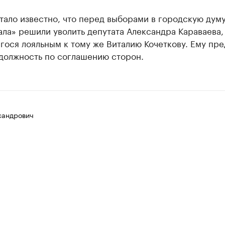
тало известно, что перед выборами в городскую думу
ла» решили уволить депутата Александра Караваева,
гося лояльным к тому же Виталию Кочеткову. Ему пр
 должность по соглашению сторон.
сандрович