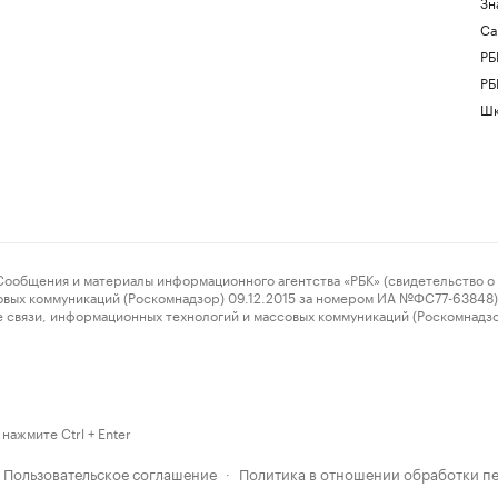
Зн
Са
РБ
РБ
Шк
ения и материалы информационного агентства «РБК» (свидетельство о 
овых коммуникаций (Роскомнадзор) 09.12.2015 за номером ИА №ФС77-63848) 
 связи, информационных технологий и массовых коммуникаций (Роскомнадз
нажмите Ctrl + Enter
Пользовательское соглашение
Политика в отношении обработки п
·