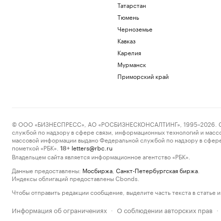
Татарстан
Тюмень
Черноземье
Кавказ
Карелия
Мурманск
Приморский край
© ООО «БИЗНЕСПРЕСС», АО «РОСБИЗНЕСКОНСАЛТИНГ», 1995–2026. Сообщ
службой по надзору в сфере связи, информационных технологий и масс
массовой информации выдано Федеральной службой по надзору в сфере
пометкой «РБК».
letters@rbc.ru
18+
Владельцем сайта является информационное агентство «РБК».
Данные предоставлены:
Мосбиржа
,
Санкт-Петербургская биржа
.
Индексы облигаций предоставлены Cbonds.
Чтобы отправить редакции сообщение, выделите часть текста в статье и 
Информация об ограничениях
О соблюдении авторских прав
·
·